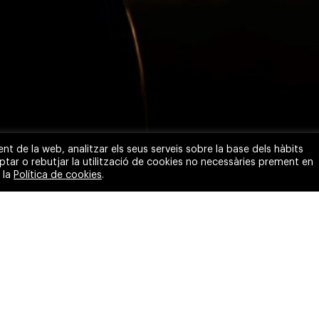
ent de la web, analitzar els seus serveis sobre la base dels hàbits
eptar o rebutjar la utilització de cookies no necessàries prement en
 la
Política de cookies
.
rsonal, un