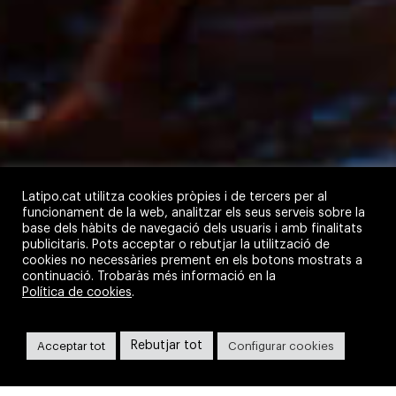
Latipo.cat utilitza cookies pròpies i de tercers per al
funcionament de la web, analitzar els seus serveis sobre la
base dels hàbits de navegació dels usuaris i amb finalitats
publicitaris. Pots acceptar o rebutjar la utilització de
cookies no necessàries prement en els botons mostrats a
continuació. Trobaràs més informació en la
Política de cookies
.
Càtedra Pirineus
Rebutjar tot
Acceptar tot
Configurar cookies